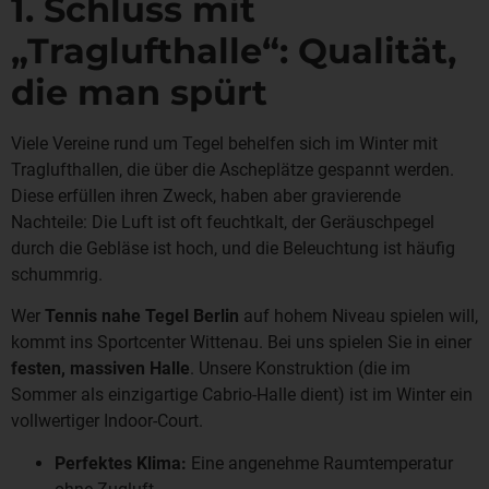
1. Schluss mit
„Traglufthalle“: Qualität,
die man spürt
Viele Vereine rund um Tegel behelfen sich im Winter mit
Traglufthallen, die über die Ascheplätze gespannt werden.
Diese erfüllen ihren Zweck, haben aber gravierende
Nachteile: Die Luft ist oft feuchtkalt, der Geräuschpegel
durch die Gebläse ist hoch, und die Beleuchtung ist häufig
schummrig.
Wer
Tennis nahe Tegel Berlin
auf hohem Niveau spielen will,
kommt ins Sportcenter Wittenau. Bei uns spielen Sie in einer
festen, massiven Halle
. Unsere Konstruktion (die im
Sommer als einzigartige Cabrio-Halle dient) ist im Winter ein
vollwertiger Indoor-Court.
Perfektes Klima:
Eine angenehme Raumtemperatur