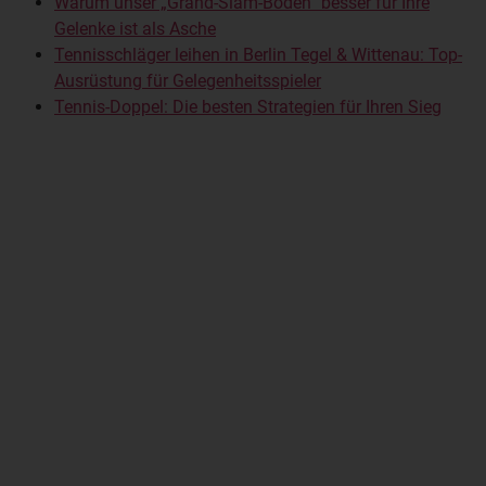
Warum unser „Grand-Slam-Boden“ besser für Ihre
Gelenke ist als Asche
Tennisschläger leihen in Berlin Tegel & Wittenau: Top-
Ausrüstung für Gelegenheitsspieler
Tennis-Doppel: Die besten Strategien für Ihren Sieg