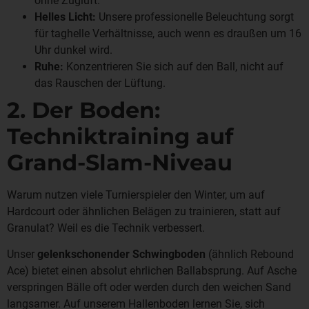
ohne Zugluft.
Helles Licht:
Unsere professionelle Beleuchtung sorgt
für taghelle Verhältnisse, auch wenn es draußen um 16
Uhr dunkel wird.
Ruhe:
Konzentrieren Sie sich auf den Ball, nicht auf
das Rauschen der Lüftung.
2. Der Boden:
Techniktraining auf
Grand-Slam-Niveau
Warum nutzen viele Turnierspieler den Winter, um auf
Hardcourt oder ähnlichen Belägen zu trainieren, statt auf
Granulat? Weil es die Technik verbessert.
Unser
gelenkschonender Schwingboden
(ähnlich Rebound
Ace) bietet einen absolut ehrlichen Ballabsprung. Auf Asche
verspringen Bälle oft oder werden durch den weichen Sand
langsamer. Auf unserem Hallenboden lernen Sie, sich