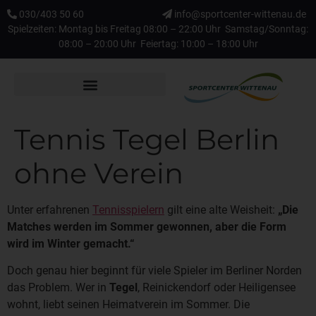
030/403 50 60
info@sportcenter-wittenau.de
Spielzeiten: Montag bis Freitag 08:00 – 22:00 Uhr Samstag/Sonntag:
08:00 – 20:00 Uhr Feiertag: 10:00 – 18:00 Uhr
Tennis Tegel Berlin
ohne Verein
Unter erfahrenen
Tennisspielern
gilt eine alte Weisheit:
„Die
Matches werden im Sommer gewonnen, aber die Form
wird im Winter gemacht.“
Doch genau hier beginnt für viele Spieler im Berliner Norden
das Problem. Wer in
Tegel
, Reinickendorf oder Heiligensee
wohnt, liebt seinen Heimatverein im Sommer. Die