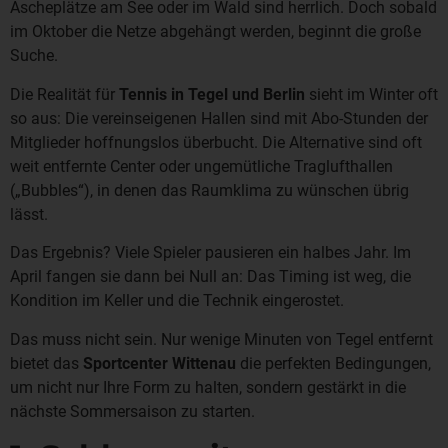
Ascheplätze am See oder im Wald sind herrlich. Doch sobald
im Oktober die Netze abgehängt werden, beginnt die große
Suche.
Die Realität für
Tennis in Tegel und Berlin
sieht im Winter oft
so aus: Die vereinseigenen Hallen sind mit Abo-Stunden der
Mitglieder hoffnungslos überbucht. Die Alternative sind oft
weit entfernte Center oder ungemütliche Traglufthallen
(„Bubbles“), in denen das Raumklima zu wünschen übrig
lässt.
Das Ergebnis? Viele Spieler pausieren ein halbes Jahr. Im
April fangen sie dann bei Null an: Das Timing ist weg, die
Kondition im Keller und die Technik eingerostet.
Das muss nicht sein. Nur wenige Minuten von Tegel entfernt
bietet das
Sportcenter Wittenau
die perfekten Bedingungen,
um nicht nur Ihre Form zu halten, sondern gestärkt in die
nächste Sommersaison zu starten.