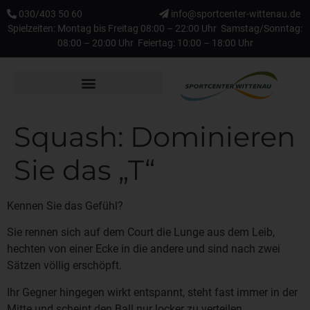
030/403 50 60
info@sportcenter-wittenau.de
Spielzeiten: Montag bis Freitag 08:00 – 22:00 Uhr Samstag/Sonntag:
08:00 – 20:00 Uhr Feiertag: 10:00 – 18:00 Uhr
Squash: Dominieren
Sie das „T“
Kennen Sie das Gefühl?
Sie rennen sich auf dem Court die Lunge aus dem Leib,
hechten von einer Ecke in die andere und sind nach zwei
Sätzen völlig erschöpft.
Ihr Gegner hingegen wirkt entspannt, steht fast immer in der
Mitte und scheint den Ball nur locker zu verteilen.