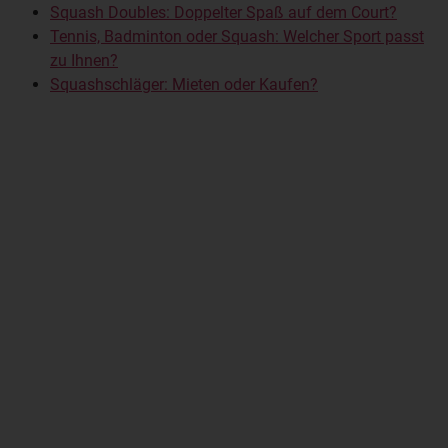
Squash Doubles: Doppelter Spaß auf dem Court?
Tennis, Badminton oder Squash: Welcher Sport passt
zu Ihnen?
Squashschläger: Mieten oder Kaufen?