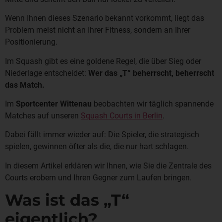
Wenn Ihnen dieses Szenario bekannt vorkommt, liegt das
Problem meist nicht an Ihrer Fitness, sondern an Ihrer
Positionierung.
Im Squash gibt es eine goldene Regel, die über Sieg oder
Niederlage entscheidet:
Wer das „T“ beherrscht, beherrscht
das Match.
Im
Sportcenter Wittenau
beobachten wir täglich spannende
Matches auf unseren
Squash Courts in Berlin
.
Dabei fällt immer wieder auf: Die Spieler, die strategisch
spielen, gewinnen öfter als die, die nur hart schlagen.
In diesem Artikel erklären wir Ihnen, wie Sie die Zentrale des
Courts erobern und Ihren Gegner zum Laufen bringen.
Was ist das „T“
eigentlich?